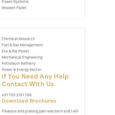
Power Systems
Wooden Pallet
Chemical Research
Fuel & Gas Management
Eco & Bio Power
Mechanical Engineering
Petroleum Refinery
Power & Energy Sector
If You Need Any Help
Contact With Us
+91 705 2101 786
Download Brochures
Pleasure and praising pain was born and I will