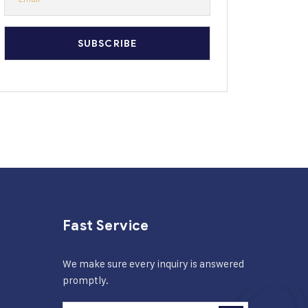
Fast Service
We make sure every inquiry is answered
promptly.