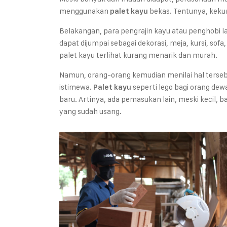
menggunakan
bekas. Tentunya, kekua
palet kayu
Belakangan, para pengrajin kayu atau penghobi l
dapat dijumpai sebagai dekorasi, meja, kursi, sofa,
palet kayu terlihat kurang menarik dan murah.
Namun, orang-orang kemudian menilai hal tersebu
istimewa.
seperti lego bagi orang dew
Palet kayu
baru. Artinya, ada pemasukan lain, meski kecil,
yang sudah usang.