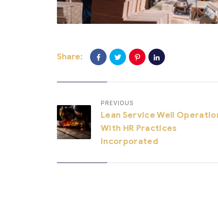
Share:
PREVIOUS
Lean Service Well Operatio
With HR Practices
Incorporated