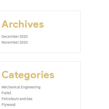
Archives
December 2020
November 2020
Categories
Mechanical Engineering
Pallet
Petroleum and Gas
Plywood