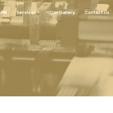
AHB
Services
Our Gallery
Contact Us
t