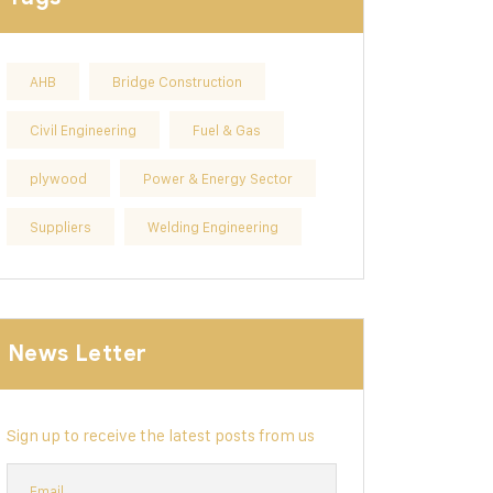
AHB
Bridge Construction
Civil Engineering
Fuel & Gas
plywood
Power & Energy Sector
Suppliers
Welding Engineering
News Letter
Sign up to receive the latest posts from us